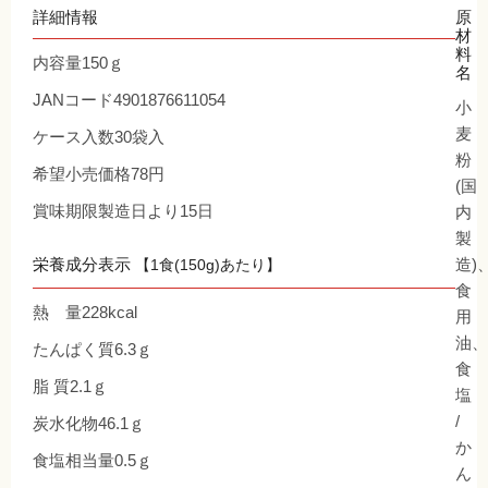
詳細情報
原
材
料
内容量
150ｇ
名
JANコード
4901876611054
小
麦
ケース入数
30袋入
粉
希望小売価格
78円
(国
賞味期限
製造日より15日
内
製
栄養成分表示
【1食(150g)あたり】
造)
食
熱 量
228kcal
用
油、
たんぱく質
6.3ｇ
食
脂 質
2.1ｇ
塩
/
炭水化物
46.1ｇ
か
食塩相当量
0.5ｇ
ん