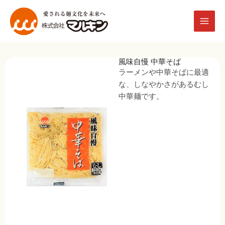
内
容
を
ス
キ
風味自慢 中華そば
ッ
ラーメンや中華そばに最適
プ
な、しなやかさがあるむし
中華麺です。