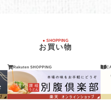
● SHOPPING
お買い物
Rakuten SHOPPING
C