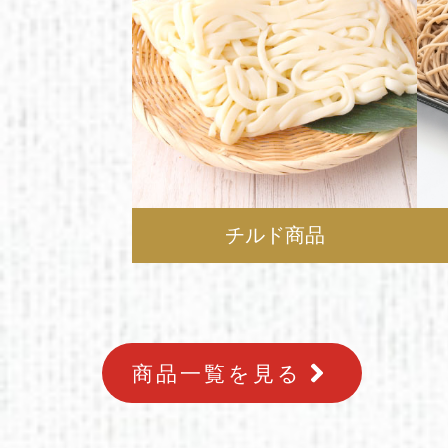
チルド商品
商品一覧を見る