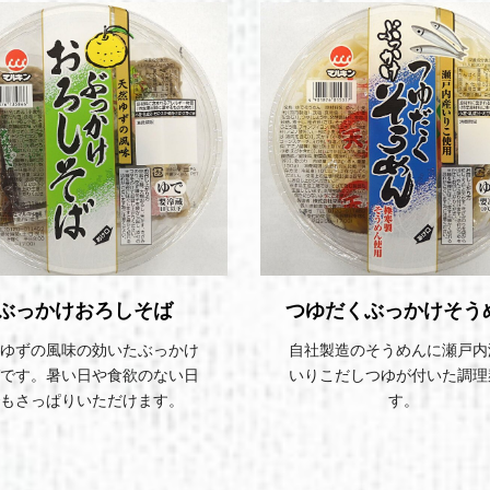
ぶっかけおろしそば
つゆだくぶっかけそう
ゆずの風味の効いたぶっかけ
自社製造のそうめんに瀬戸内
です。暑い日や食欲のない日
いりこだしつゆが付いた調理
もさっぱりいただけます。
す。