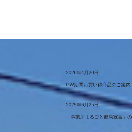
2026年4月20日
GW期間お買い得商品のご案内
2025年6月25日
「事業所まるごと健康宣言」の