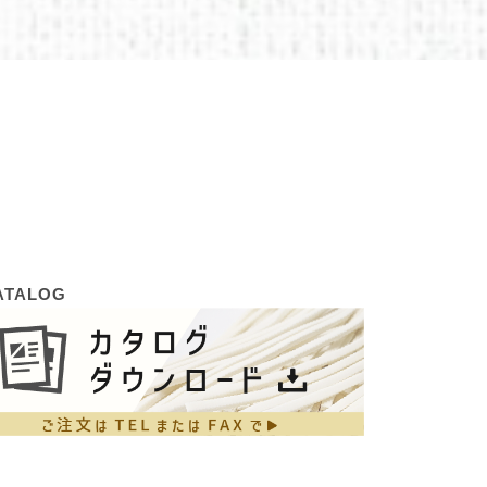
ATALOG