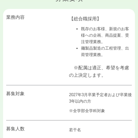
業務内容
【総合職採用】
既存のお客様、新規のお客
様への企画、商品提案、受
注管理業務。
麺製品製造の工程管理、出
荷管理業務。
※配属は適正、希望を考慮
の上決定します。
募集対象
2027年3月卒業予定者および卒業後
3年以内の方
※全学部全学科対象
募集人数
若干名