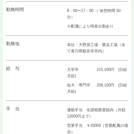
勤務時間
8：00〜17：00 （ 休憩時間 60
分）
※配属により時差出勤あり
勤務地
本社・大野原工場・豊浜工場（全
て香川県観音寺市内）
給 与
大学卒 215,100円 (日給
月給)
短大・専門卒 208,100円 (日給
月給)
手 当
通勤手当 非課税限度額内（月額
12000円まで）
営業手当 ￥20000（営業配属の場
合）