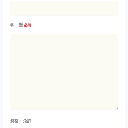
学 歴
必須
資格・免許