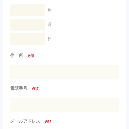
年
月
日
住 所
必須
電話番号
必須
メールアドレス
必須