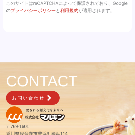
このサイトはreCAPTCHAによって保護されており、Google
の
プライバシーポリシー
と
利用規約
が適用されます。
CONTACT
お問い合わせ
〒769-1601
香川県観音寺市豊浜町姫浜114