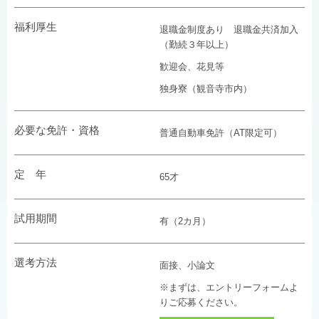
福利厚生
退職金制度あり 退職金共済加入
（勤続３年以上）
歓迎会、花見等
独身寮（観音寺市内）
必要な免許・資格
普通自動車免許（AT限定可）
定 年
65才
試用期間
有（2カ月）
選考方法
面接、小論文
※まずは、エントリーフォームよ
りご応募ください。